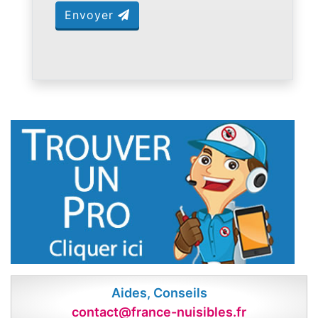
Envoyer
Aides, Conseils
contact@france-nuisibles.fr