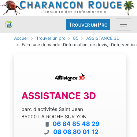
T
P
ROUVER UN
RO
Accueil
Trouver un pro
85
ASSISTANCE 3D
Faire une demande d'information, de devis, d'intervention
ASSISTANCE 3D
parc d'activités Saint Jean
85000 LA ROCHE SUR YON
06 84 85 48 29
08 08 80 01 12