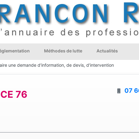
églementation
Méthodes de lutte
Actualités
aire une demande d'information, de devis, d'intervention
07 6
CE 76