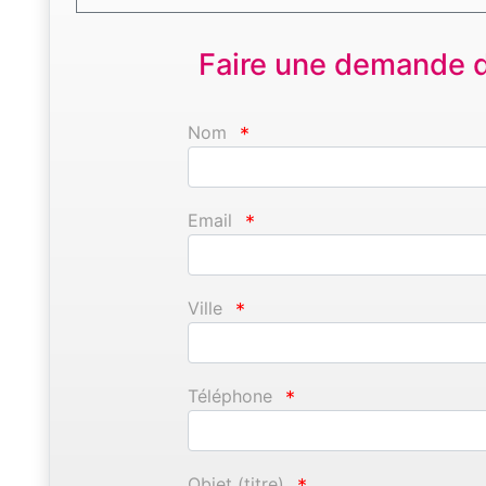
Faire une demande d'
Nom
*
Email
*
Ville
*
Téléphone
*
Objet (titre)
*