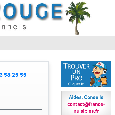
6 58 25 55
Aides, Conseils
contact@france-
nuisibles.fr