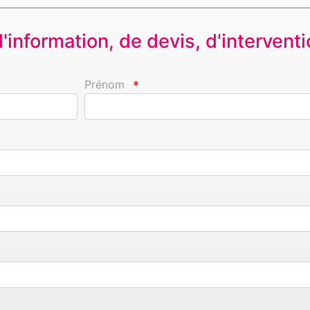
information, de devis, d'interventio
Prénom
*