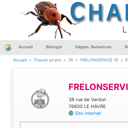
Accueil
Biologie
Dégats, Nuisances
R
Accueil
Trouver un pro
76
FRELONSERVICE 76
F
FRELONSERVI
38 rue de Verdun
76600 LE HAVRE
Site internet