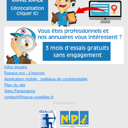
Infos légales
Espace pro - s'inscrire
Application mobile : politique de confidentialite
Plan du site
Sites Partenaires
contact@france-nuisibles.fr
Partenaires