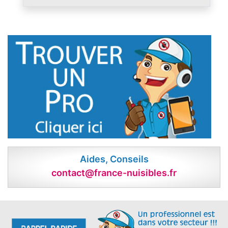
Aides, Conseils
contact@france-nuisibles.fr