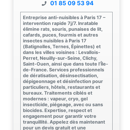
01 85 09 53 94
Entreprise anti-nuisibles à Paris 17 –
intervention rapide 7j/7. Inratable
élimine rats, souris, punaises de lit,
cafards, puces, fourmis et autres
insectes nuisibles à Paris 17
(Batignolles, Ternes, Épinettes) et
dans les villes voisines : Levallois-
Perret, Neuilly-sur-Seine, Clichy,
Saint-Ouen, ainsi que dans toute l’Île-
de-France. Services professionnels
de dératisation, désinsectisation,
dépigeonnage et désinfection pour
particuliers, hôtels, restaurants et
bureaux. Traitements ciblés et
modernes : vapeur, cryo, gel
insecticide, piégeage, avec ou sans
biocides. Expertise, respect et
engagement pour garantir votre
tranquillité. Appelez dès maintenant
pour un devis gratuit et une