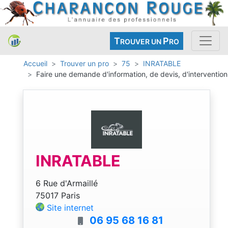
T
P
ROUVER UN
RO
Accueil
Trouver un pro
75
INRATABLE
Faire une demande d'information, de devis, d'intervention
INRATABLE
6 Rue d'Armaillé
75017 Paris
Site internet
06 95 68 16 81