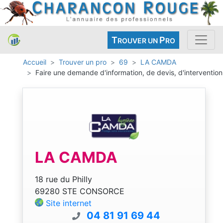
T
P
ROUVER UN
RO
Accueil
Trouver un pro
69
LA CAMDA
Faire une demande d'information, de devis, d'intervention
LA CAMDA
18 rue du Philly
69280 STE CONSORCE
Site internet
04 81 91 69 44