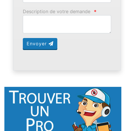
Description de votre demande
*
Envoyer