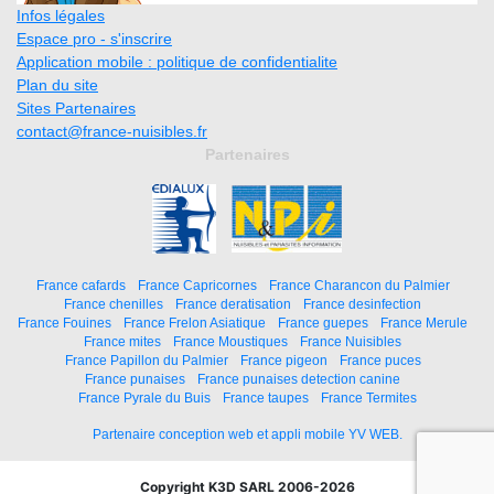
Infos légales
Espace pro - s'inscrire
Application mobile : politique de confidentialite
Plan du site
Sites Partenaires
contact@france-nuisibles.fr
Partenaires
France cafards
France Capricornes
France Charancon du Palmier
France chenilles
France deratisation
France desinfection
France Fouines
France Frelon Asiatique
France guepes
France Merule
France mites
France Moustiques
France Nuisibles
France Papillon du Palmier
France pigeon
France puces
France punaises
France punaises detection canine
France Pyrale du Buis
France taupes
France Termites
Partenaire conception web et appli mobile YV WEB.
Copyright K3D SARL 2006-2026