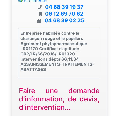
Site internet
04 68 39 19 37
06 12 69 70 62
04 68 39 02 25
Entreprise habilitée contre le
charançon rouge et le papillon.
Agrément phytopharmaceutique
LR01179 Certificat d'aptitude
CRP/LR/66/2016/LR01320
Interventions dépts 66,11,34
ASSAINISSEMENTS-TRAITEMENTS-
ABATTAGES
Faire une demande
d'information, de devis,
d'intervention...