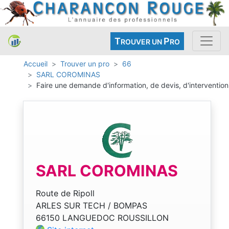
T
P
ROUVER UN
RO
Accueil
Trouver un pro
66
SARL COROMINAS
Faire une demande d'information, de devis, d'intervention
SARL COROMINAS
Route de Ripoll
ARLES SUR TECH / BOMPAS
66150 LANGUEDOC ROUSSILLON