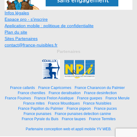
Infos légales
Espace pro - s'inscrire
Application mobile : politique de confidentialite
Plan du site
Sites Partenaires
contact@france-nuisibles.fr
Partenaires
France cafards
France Capricornes
France Charancon du Palmier
France chenilles
France deratisation
France desinfection
France Fouines
France Frelon Asiatique
France guepes
France Merule
France mites
France Moustiques
France Nuisibles
France Papillon du Palmier
France pigeon
France puces
France punaises
France punaises detection canine
France Pyrale du Buis
France taupes
France Termites
Partenaire conception web et appli mobile YV WEB.