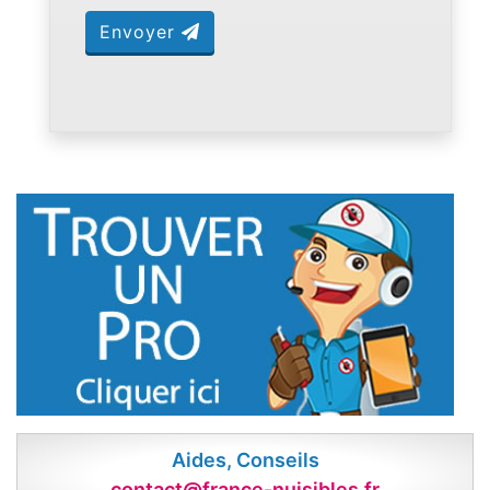
Envoyer
Aides, Conseils
contact@france-nuisibles.fr