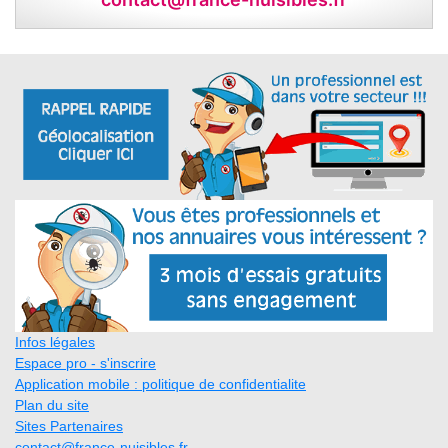
Infos légales
Espace pro - s'inscrire
Application mobile : politique de confidentialite
Plan du site
Sites Partenaires
contact@france-nuisibles.fr