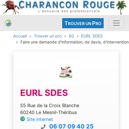
T
P
ROUVER UN
RO
Accueil
Trouver un pro
60
EURL SDES
Faire une demande d'information, de devis, d'intervention
EURL SDES
55 Rue de la Croix Blanche
60240 Le Mesnil-Théribus
Site internet
06 07 09 40 25