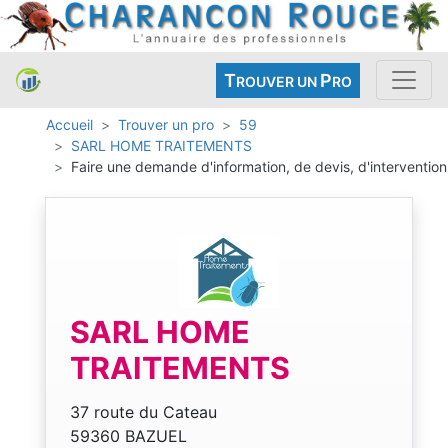
T
P
ROUVER UN
RO
Accueil
Trouver un pro
59
SARL HOME TRAITEMENTS
Faire une demande d'information, de devis, d'intervention
SARL HOME
TRAITEMENTS
37 route du Cateau
59360 BAZUEL