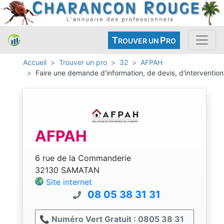
T
P
ROUVER UN
RO
Accueil
Trouver un pro
32
AFPAH
Faire une demande d'information, de devis, d'intervention
AFPAH
6 rue de la Commanderie
32130 SAMATAN
Site internet
08 05 38 31 31
📞 Numéro Vert Gratuit : 0805 38 31