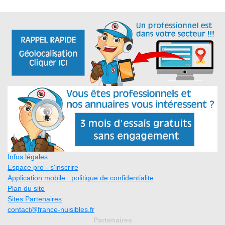
Infos légales
Espace pro - s'inscrire
Application mobile : politique de confidentialite
Plan du site
Sites Partenaires
contact@france-nuisibles.fr
Partenaires