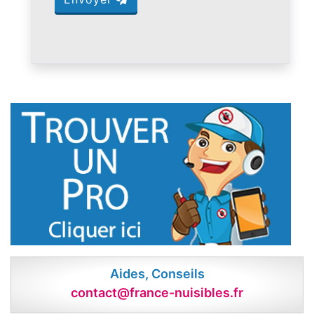
Aides, Conseils
contact@france-nuisibles.fr