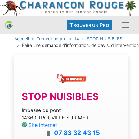
T
P
ROUVER UN
RO
Accueil
Trouver un pro
14
STOP NUISIBLES
Faire une demande d'information, de devis, d'intervention
STOP NUISIBLES
Impasse du pont
14360 TROUVILLE SUR MER
Site internet
07 83 32 43 15