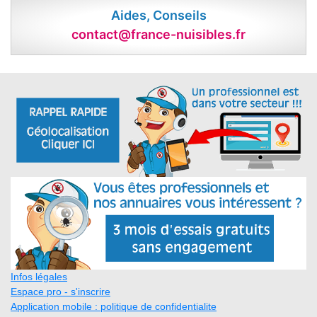
Aides, Conseils
contact@france-nuisibles.fr
Infos légales
Espace pro - s'inscrire
Application mobile : politique de confidentialite