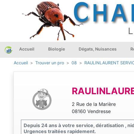
Accueil
Biologie
Dégats, Nuisances
R
Accueil
Trouver un pro
08
RAULINLAURENT SERVI
RAULINLAURE
2 Rue de la Marière
08160 Vendresse
Depuis 24 ans à votre service, dératisation , ni
Urgences traitées rapidement.