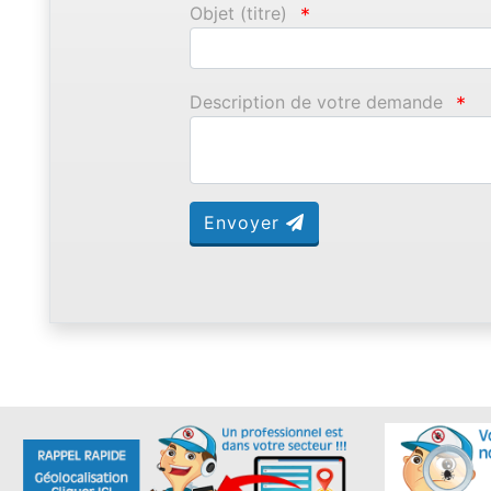
Objet (titre)
*
Description de votre demande
*
Envoyer