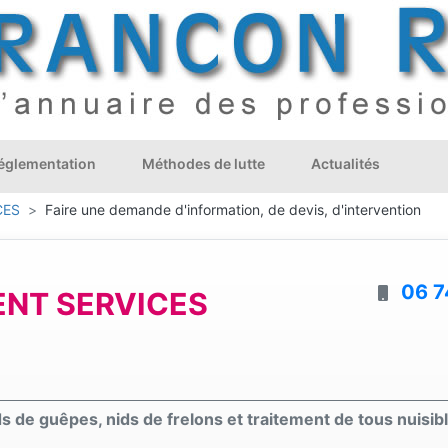
églementation
Méthodes de lutte
Actualités
CES
Faire une demande d'information, de devis, d'intervention
06 7
NT SERVICES
ds de guêpes, nids de frelons et traitement de tous nuisib