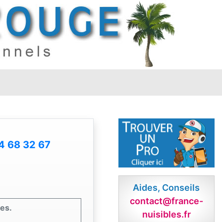
4 68 32 67
Aides, Conseils
contact@france-
les.
nuisibles.fr