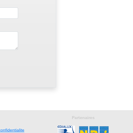
Partenaires
onfidentialite