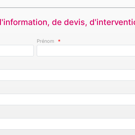
information, de devis, d'interventio
Prénom
*